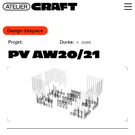
Design d'espace
Projet:
Durée:
3 JOURS
PV AW20/21