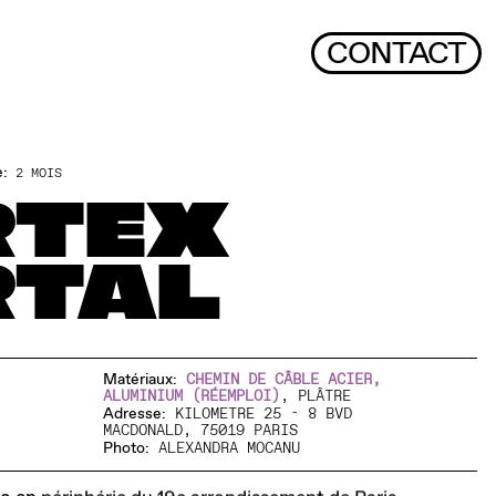
CONTACT
e:
2 MOIS
RTEX
TAL
Matériaux:
CHEMIN DE CÂBLE ACIER,
ALUMINIUM (RÉEMPLOI)
, PLÂTRE
Adresse:
KILOMETRE 25 - 8 BVD
MACDONALD, 75019 PARIS
Photo:
ALEXANDRA MOCANU