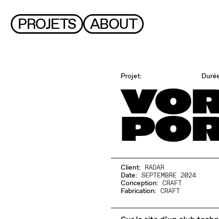
PROJETS
ABOUT
Projet:
Duré
VO
POR
Client:
RADAR
Date:
SEPTEMBRE 2024
Conception:
CRAFT
Fabrication:
CRAFT